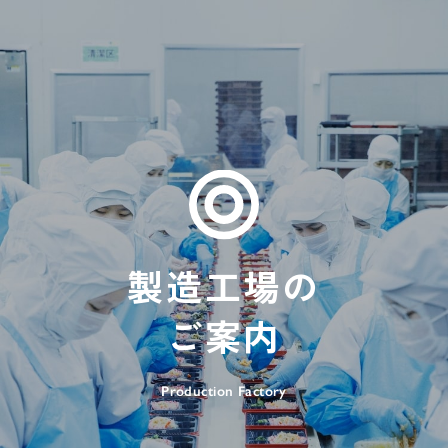
製造工場の
ブランドコンセプト
ご案内
Production Factory