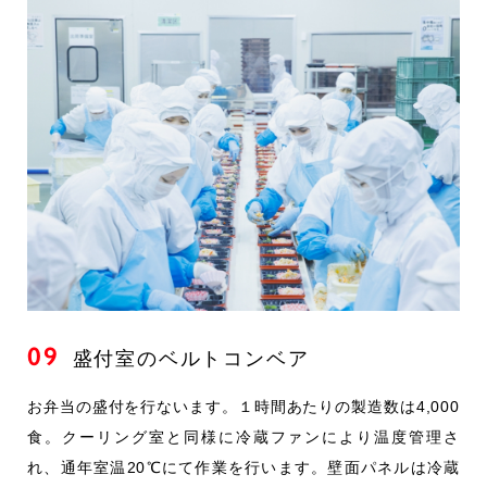
09
盛付室のベルトコンベア
お弁当の盛付を行ないます。１時間あたりの製造数は4,000
食。クーリング室と同様に冷蔵ファンにより温度管理さ
れ、通年室温20℃にて作業を行います。壁面パネルは冷蔵