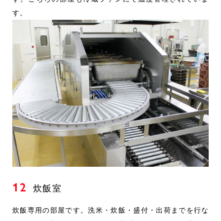
す。
12
炊飯室
炊飯専用の部屋です。洗米・炊飯・盛付・出荷までを行な