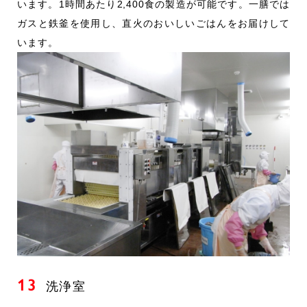
います。1時間あたり2,400食の製造が可能です。一膳では
ガスと鉄釜を使用し、直火のおいしいごはんをお届けして
います。
13
洗浄室