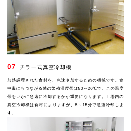
07
チラー式真空冷却機
加熱調理された食材を、急速冷却するための機械です。食
中毒にもつながる菌の繁殖温度帯は50～20℃で、この温度
帯をいかに急速に冷却するかが重要になります。工場内の
真空冷却機は食材によりますが、5～15分で急速冷却しま
す。