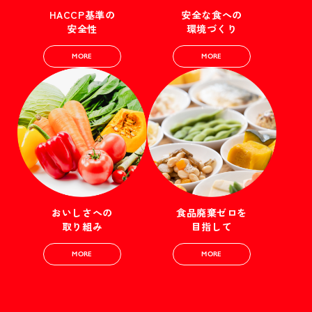
HACCP基準の
安全な食への
安全性
環境づくり
MORE
MORE
おいしさへの
食品廃棄ゼロを
取り組み
目指して
MORE
MORE