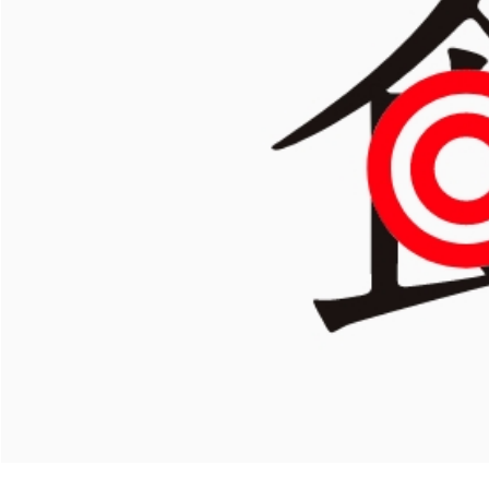
安全な食への環境づくり
トッ
HACCP基準の安全性
会社
おいしさへの取り組み
沿革
製造工場のご案内
食品廃棄ゼロを目指して