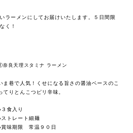
いラーメンにしてお届けいたします。５日間限
なく！
①奈良天理スタミナ ラーメン
いま巷で人気！くせになる旨さの醤油ベースのこ
ってりとんこつピリ辛味。
●３食入り
●ストレート細麺
●賞味期限 常温９０日