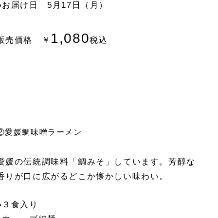
●お届け日 5月17日（月）
1,080
販売価格 ￥
税込
②愛媛鯛味噌ラーメン
愛媛の伝統調味料「鯛みそ」しています。芳醇な
香りが口に広がるどこか懐かしい味わい。
●３食入り