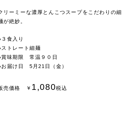
クリーミーな濃厚とんこつスープをこだわりの細
麺が絶妙。
●３食入り
●ストレート細麺
●賞味期限 常温９０日
●お届け日 5月21日（金）
1,080
販売価格 ￥
税込