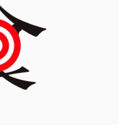
プメッセージ
社員インタビュー
概要
トップメッセージ
求める人物像
募集要項
エントリー