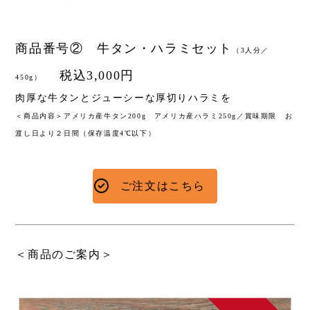
商品番号② 牛タン・ハラミセット
（3人分／
税込3,000円
450g）
肉厚な牛タンとジューシーな厚切りハラミを
＜商品内容＞アメリカ産牛タン200g アメリカ産ハラミ250g／賞味期限 お
渡し日より２日間（保存温度4℃以下）
ご注文はこちら
＜商品のご案内＞