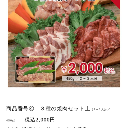
商品番号④ ３種の焼肉セット上
（2～3人分／
税込2,000円
450g）