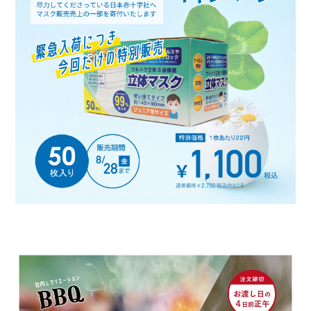
人を良くする、一膳の食の挑戦
採用情報
ブランドコンセプト