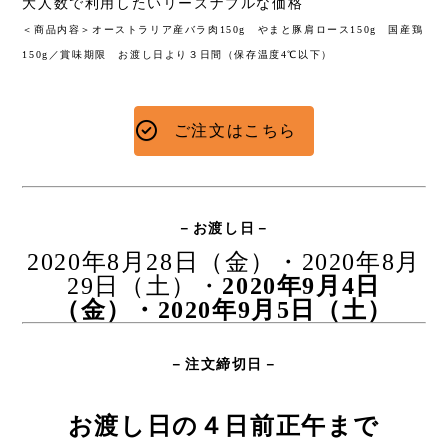
大人数で利用したいリーズナブルな価格
＜商品内容＞オーストラリア産バラ肉150g やまと豚肩ロース150g 国産鶏
150g／賞味期限 お渡し日より３日間（保存温度4℃以下）
ご注文はこちら
－お渡し日－
2020年8月28日（金）・2020年8月
29日（土）・
2020年9月4日
（金）・2020年9月5日（土）
－注文締切日－
お渡し日の４日前正午まで