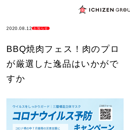
2020.08.12
お知らせ
BBQ焼肉フェス！肉のプロ
が厳選した逸品はいかがで
すか
ブランドコンセプト