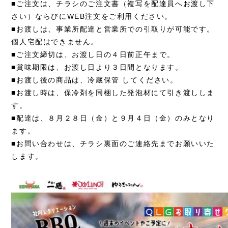
■ご注文は、チラシのご注文書（複写を配達員へお渡し下
さい）ならびにWEB注文をご利用ください。
■お渡しは、事業所配達と営業所での引取りが可能です。
個人宅配はできません。
■ご注文締切は、お渡し日の４日前正午まで。
■賞味期限は、お渡し日より３日間となります。
■お渡し後の商品は、冷蔵保管 してください。
■お渡し時は、保冷剤を同梱した発泡材にて引き渡ししま
す。
■配達は、８月２８日（金）と９月４日（金）のみとなり
ます。
■お問い合わせは、チラシ裏面のご連絡先までお願いいた
します。