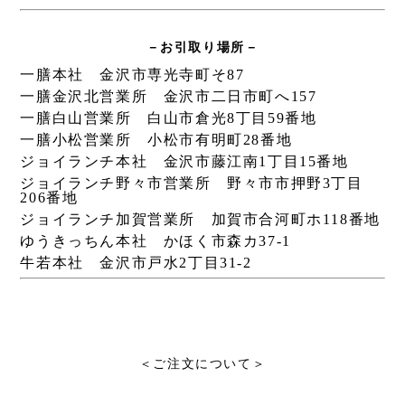
－お引取り場所－
一膳本社 金沢市専光寺町そ87
一膳金沢北営業所 金沢市二日市町へ157
一膳白山営業所 白山市倉光8丁目59番地
一膳小松営業所 小松市有明町28番地
ジョイランチ本社 金沢市藤江南1丁目15番地
ジョイランチ野々市営業所 野々市市押野3丁目
206番地
ジョイランチ加賀営業所 加賀市合河町ホ118番地
ゆうきっちん本社 かほく市森カ37-1
牛若本社 金沢市戸水2丁目31-2
＜ご注文について＞